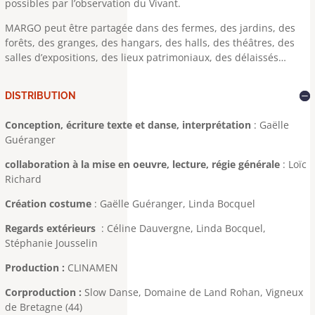
possibles par l’observation du Vivant.
MARGO peut
être partagée dans des fermes, des jardins, des
forêts, des granges, des hangars, des halls, des théâtres, des
salles d’expositions, des lieux patrimoniaux, des délaissés…
DISTRIBUTION
Conception, écriture texte et danse, interprétation
: Gaëlle
Guéranger
collaboration à la mise en oeuvre, lecture, régie générale
: Loïc
Richard
Création costume
: Gaëlle Guéranger, Linda Bocquel
Regards extérieurs
: Céline Dauvergne, Linda Bocquel,
Stéphanie Jousselin
Production :
CLINAMEN
Corproduction :
Slow Danse, Domaine de Land Rohan, Vigneux
de Bretagne (44)