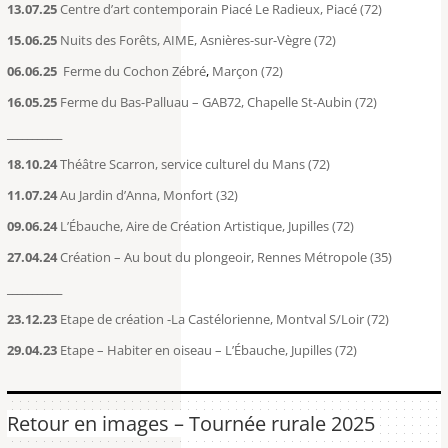
13.07.25
Centre d’art contemporain Piacé Le Radieux, Piacé (72)
15.06.25
Nuits des Forêts, AIME,
Asnières-sur-Vègre (72)
06.06.25
Ferme du Cochon Zébré
,
Marçon (72)
16.05.25
Ferme du Bas-Palluau – GAB72
, Chapelle St-Aubin (72)
___________
18.10.24
Théâtre Scarron, service culturel du Mans (72)
11.07.24
Au Jardin d’Anna, Monfort (32)
09.06.24
L’Ébauche, Aire de Création Artistique, Jupilles (72)
27.04.24
Création – Au bout du plongeoir, Rennes Métropole (35)
___________
23.12.23
Etape de création -La Castélorienne, Montval S/Loir (72)
29.04.23
Etape – Habiter en oiseau – L’Ébauche, Jupilles (72)
Retour en images –
Tournée rurale 2025