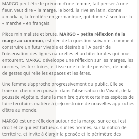
MARGO peut être le prénom d’une femme, fait penser à une
fleur, veut dire « la marge, le bord, la rive en latin, donne
« marka », la frontière en germanique, qui donne à son tour la
« marche » en français.
Pièce minimaliste et brute,
MARGO – petite réflexion de la
marge au commun,
est née de la question suivante : comment
construire un futur vivable et désirable ? A partir de
l’observation des lignes naturelles et architecturales qui nous
entourent, MARGO développe une réflexion sur les marges, les
normes, les territoires, et tisse une toile de pensées, de mots,
de gestes qui relie les espaces et les êtres.
Une femme s’approche progressivement du public. Elle se
fraie un chemin en puisant dans l’observation du Vivant, de la
poussée végétale, dans la manière qu’ont certaines espèces de
faire territoire, matière à (re)construire de nouvelles approches
d’être au monde.
MARGO est une réflexion autour de la marge, sur ce qui est
droit et ce qui est tortueux, sur les normes, sur la notion de
territoire, et invite à élargir la pensée et le périmètre des