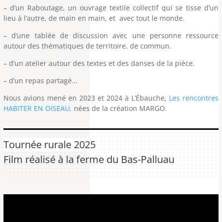
– d’un Raboutage, un ouvrage textile collectif qui se tisse d’un
lieu à l’autre, de main en main, et avec tout le monde.
– d’une tablée de discussion avec une personne ressource
autour des thématiques de territoire, de commun.
– d’un atelier autour des textes et des danses de la pièce.
– d’un repas partagé…
Nous avions mené en 2023 et 2024 à L’Ébauche,
Les rencontres
HABITER EN OISEAU,
nées de la création MARGO.
Tournée rurale 2025
Film réalisé à la ferme du Bas-Palluau