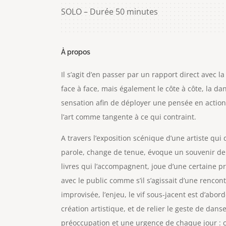
SOLO – Durée 50 minutes
À propos
Il s’agit d’en passer par un rapport direct avec la 
face à face, mais également le côte à côte, la da
sensation afin de déployer une pensée en action 
l’art comme tangente à ce qui contraint.
A travers l’exposition scénique d’une artiste qui
parole, change de tenue, évoque un souvenir de
livres qui l’accompagnent, joue d’une certaine pr
avec le public comme s’il s’agissait d’une rencon
improvisée, l’enjeu, le vif sous-jacent est d’abord
création artistique, et de relier le geste de dans
préoccupation et une urgence de chaque jour : c