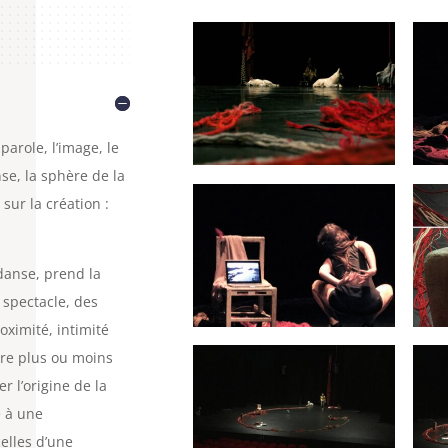
parole, l’image, le
nse, la sphère de la
sur la création :
 danse, prend la
 spectacle, des
oximité, intimité
tre plus ou moins
er l’origine de la
e à une
elles d’une