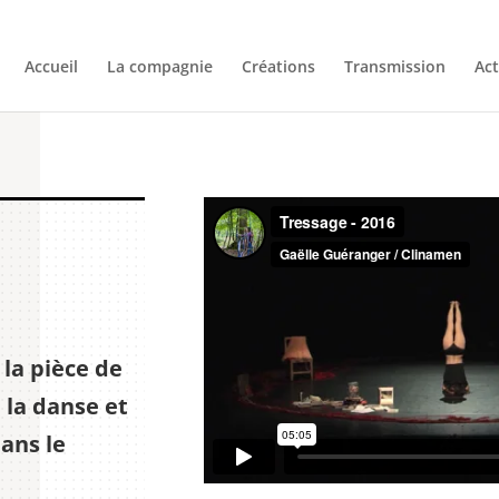
Accueil
La compagnie
Créations
Transmission
Act
 la pièce de
 la danse et
dans le